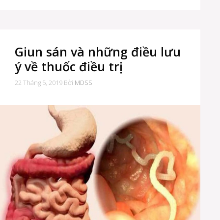
Giun sán và những điều lưu
ý về thuốc điều trị
22 Tháng 5, 2019
Bởi
MDSS