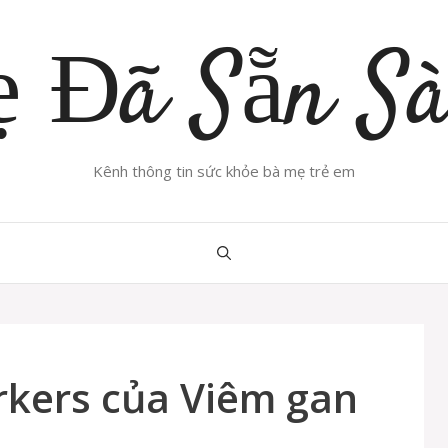
 Đã Sẵn S
Kênh thông tin sức khỏe bà mẹ trẻ em
rkers của Viêm gan