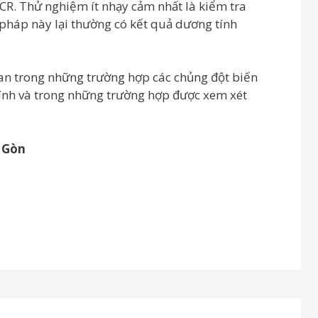
CR. Thử nghiệm ít nhạy cảm nhất là kiểm tra
háp này lại thường có kết quả dương tính
an trong những trường hợp các chủng đột biến
tính và trong những trường hợp được xem xét
 Gòn