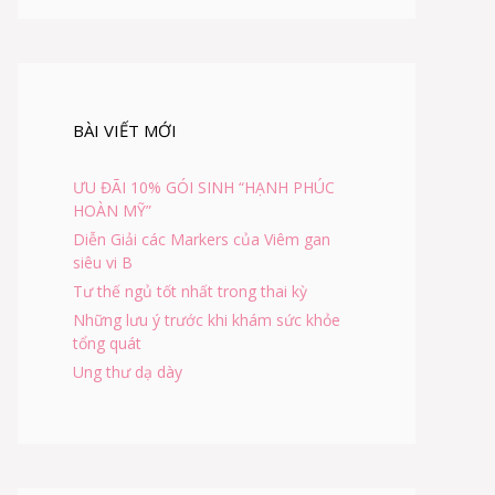
BÀI VIẾT MỚI
ƯU ĐÃI 10% GÓI SINH “HẠNH PHÚC
HOÀN MỸ”
Diễn Giải các Markers của Viêm gan
siêu vi B
Tư thế ngủ tốt nhất trong thai kỳ
Những lưu ý trước khi khám sức khỏe
tổng quát
Ung thư dạ dày