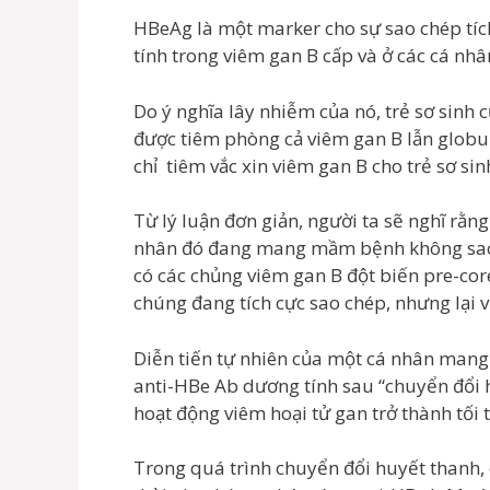
HBeAg là một marker cho sự sao chép tíc
tính trong viêm gan B cấp và ở các cá 
Do ý nghĩa lây nhiễm của nó, trẻ sơ sinh
được tiêm phòng cả viêm gan B lẫn globul
chỉ tiêm vắc xin viêm gan B cho trẻ sơ si
Từ lý luận đơn giản, người ta sẽ nghĩ rằng
nhân đó đang mang mầm bệnh không sao c
có các chủng viêm gan B đột biến pre-co
chúng đang tích cực sao chép, nhưng lại 
Diễn tiến tự nhiên của một cá nhân man
anti-HBe Ab dương tính sau “chuyển đổi h
hoạt động viêm hoại tử gan trở thành tối
Trong quá trình chuyển đổi huyết thanh,