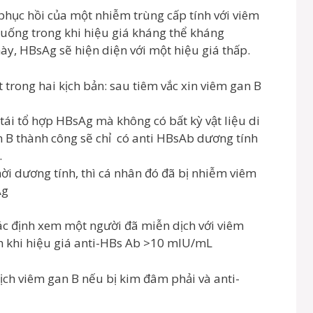
 phục hồi của một nhiễm trùng cấp tính với viêm
uống trong khi hiệu giá kháng thể kháng
y, HBsAg sẽ hiện diện với một hiệu giá thấp.
 trong hai kịch bản: sau tiêm vắc xin viêm gan B
ái tổ hợp HBsAg mà không có bất kỳ vật liệu di
 B thành công sẽ chỉ có anti HBsAb dương tính
.
ời dương tính, thì cá nhân đó đã bị nhiễm viêm
Ag
ác định xem một người đã miễn dịch với viêm
h khi hiệu giá anti-HBs Ab >10 mIU/mL
dịch viêm gan B nếu bị kim đâm phải và anti-