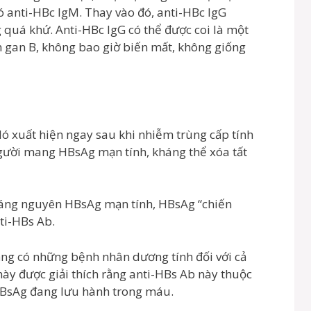
 anti-HBc IgM. Thay vào đó, anti-HBc IgG
quá khứ. Anti-HBc IgG có thể được coi là một
m gan B, không bao giờ biến mất, không giống
ó xuất hiện ngay sau khi nhiễm trùng cấp tính
gười mang HBsAg mạn tính, kháng thể xóa tất
háng nguyên HBsAg mạn tính, HBsAg “chiến
ti-HBs Ab.
ảng có những bệnh nhân dương tính đối với cả
ày được giải thích rằng anti-HBs Ab này thuộc
HBsAg đang lưu hành trong máu.