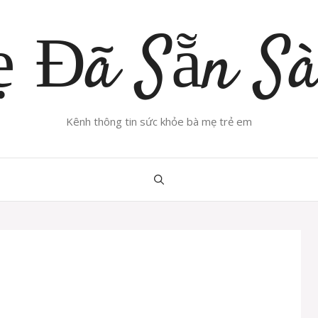
 Đã Sẵn S
Kênh thông tin sức khỏe bà mẹ trẻ em