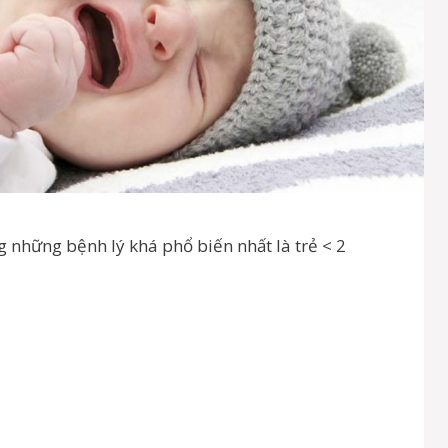
g những bệnh lý khá phổ biến nhất là trẻ < 2