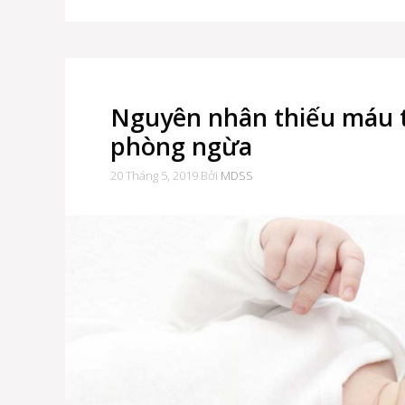
Nguyên nhân thiếu máu t
phòng ngừa
20 Tháng 5, 2019
Bởi
MDSS