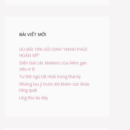
BÀI VIẾT MỚI
ƯU ĐÃI 10% GÓI SINH “HẠNH PHÚC
HOÀN MỸ”
Diễn Giải các Markers của Viêm gan
siêu vi B
Tư thế ngủ tốt nhất trong thai kỳ
Những lưu ý trước khi khám sức khỏe
tổng quát
Ung thư dạ dày