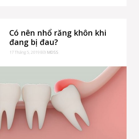
Có nên nhổ răng khôn khi
đang bị đau?
17 Tháng 5, 2019
Bởi
MDSS