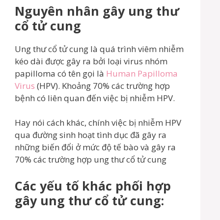
Nguyên nhân gây ung thư
cổ tử cung
Ung thư cổ tử cung là quá trình viêm nhiễm
kéo dài được gây ra bởi loại virus nhóm
papilloma có tên gọi là
Human Papilloma
Virus
(HPV). Khoảng 70% các trường hợp
bệnh có liên quan đến việc bị nhiễm HPV.
Hay nói cách khác, chính việc bị nhiễm HPV
qua đường sinh hoạt tình dục đã gây ra
những biến đổi ở mức độ tế bào và gây ra
70% các trường hợp ung thư cổ tử cung
Các yếu tố khác phối hợp
gây ung thư cổ tử cung: