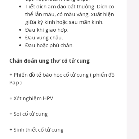
Tiết dịch âm đạo bất thường: Dịch có
thể lẫn máu, có màu vàng, xuất hiện
giữa kỳ kinh hoặc sau mãn kinh.
Đau khi giao hợp.
Đau vùng chậu.
Đau hoặc phù chân.
Chẩn đoán ung thư cổ tử cung
+ Phiến đồ tế bào học cổ tử cung ( phiến đồ
Pap )
+ Xét nghiệm HPV
+ Soi cổ tử cung
+ Sinh thiết cổ tử cung