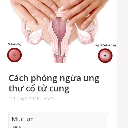
Cách phòng ngừa ung
thư cổ tử cung
12 Tháng 5, 2019
Bởi
MDSS
Mục lục