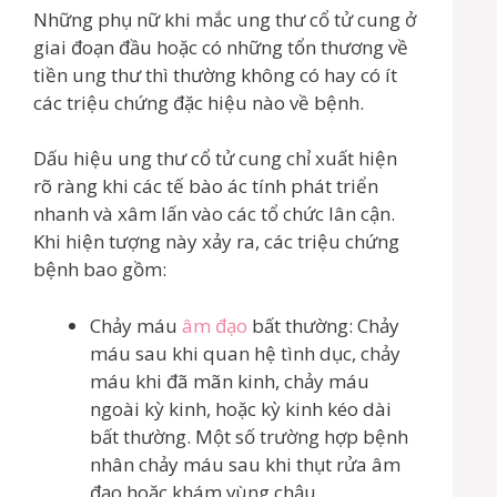
Những phụ nữ khi mắc ung thư cổ tử cung ở
giai đoạn đầu hoặc có những tổn thương về
tiền ung thư thì thường không có hay có ít
các triệu chứng đặc hiệu nào về bệnh.
Dấu hiệu ung thư cổ tử cung chỉ xuất hiện
rõ ràng khi các tế bào ác tính phát triển
nhanh và xâm lấn vào các tổ chức lân cận.
Khi hiện tượng này xảy ra, các triệu chứng
bệnh bao gồm:
Chảy máu
âm đạo
bất thường: Chảy
máu sau khi quan hệ tình dục, chảy
máu khi đã mãn kinh, chảy máu
ngoài kỳ kinh, hoặc kỳ kinh kéo dài
bất thường. Một số trường hợp bệnh
nhân chảy máu sau khi thụt rửa âm
đạo hoặc khám vùng chậu.