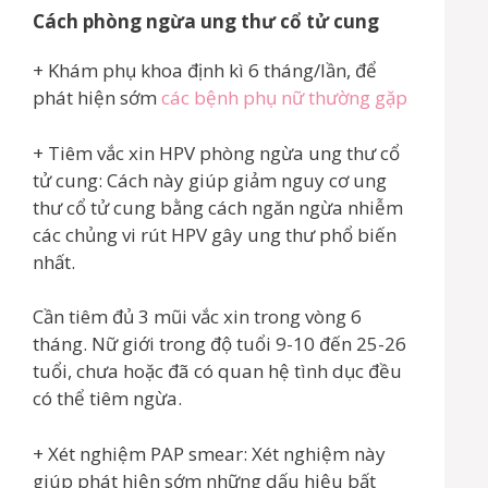
Cách phòng ngừa ung thư cổ tử cung
+ Khám phụ khoa định kì 6 tháng/lần, để
phát hiện sớm
các bệnh phụ nữ thường gặp
+ Tiêm vắc xin HPV phòng ngừa ung thư cổ
tử cung: Cách này giúp giảm nguy cơ ung
thư cổ tử cung bằng cách ngăn ngừa nhiễm
các chủng vi rút HPV gây ung thư phổ biến
nhất.
Cần tiêm đủ 3 mũi vắc xin trong vòng 6
tháng. Nữ giới trong độ tuổi 9-10 đến 25-26
tuổi, chưa hoặc đã có quan hệ tình dục đều
có thể tiêm ngừa.
+ Xét nghiệm PAP smear: Xét nghiệm này
giúp phát hiện sớm những dấu hiệu bất