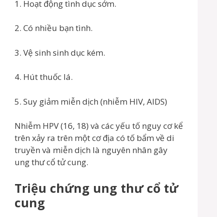
1. Hoạt động tình dục sớm.
2. Có nhiều bạn tình.
3. Vệ sinh sinh dục kém.
4. Hút thuốc lá.
5. Suy giảm miễn dịch (nhiễm HIV, AIDS)
Nhiễm HPV (16, 18) và các yếu tố nguy cơ kể
trên xảy ra trên một cơ địa có tố bẩm về di
truyền và miễn dịch là nguyên nhân gây
ung thư cổ tử cung.
Triệu chứng ung thư cổ tử
cung