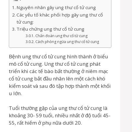
Nguyên nhân gây ung thư cổ tử cung
Các yếu tố khác phối hợp gây ung thư cổ
tử cung:
Triệu chứng ung thư cổ tử cung
Chẩn đoán ung thư cổ tử cung
Cách phòng ngừa ung thư cổ tử cung
Bệnh ung thư cổ tử cung hình thành ở biểu
mô cổ tử cung. Ung thư cổ tử cung phát
triển khi các tế bào bất thường ở niêm mạc
cổ tử cung bắt đầu nhân lên một cách khó
kiểm soát và sau đó tập hợp thành một khối
u lớn.
Tuổi thường gặp của ung thư cổ tử cung là
khoảng 30- 59 tuổi, nhiều nhất ở độ tuổi 45-
55, rất hiếm ở phụ nữa dưới 20.