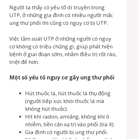
Người ta thấy có yếu tố di truyền trong
UTP, ở những gia đình có nhiều người mắc
ung thư phổi thì cũng có nguy cơ bị UTP.
Việc tầm soát UTP ở những người có nguy
cơ không có triệu chứng gì, giúp phát hiện
bệnh ở giai đoạn sớm, nhằm điều trị rốt ráo,
triệt để hơn.
Một số yếu tố nguy cơ gây ung thư phổi
Hút thuốc lá, hút thuốc lá thụ động
(người tiếp xúc khói thuốc lá mà
không hút thuốc).
Hít khí radon, amiăng, không khí ô
nhiễm, tiền căn xạ trị vào phổi (tia X).
Gia đình có người bị ung thư phổi.