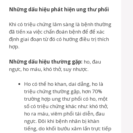
Những dấu hiệu phát hiện ung thư phổi
Khi có triệu chứng lâm sàng là bệnh thường
đã tiến xa việc chẩn đoán bệnh để để xác
định giai đoạn từ đó có hướng điều trị thích
hợp.
Những dấu hiệu thường gặp:
ho, đau
ngực, ho máu, khó thở, suy nhược.
Ho có thể ho khan, dai dẳng, ho là
triệu chứng thường gặp, hơn 70%
trường hợp ung thư phổi có ho, một
số có triệu chứng khác như: khó thở,
ho ra máu, viêm phổi tái diễn, đau
ngực. Đôi khi bệnh nhân bị khàn
tiếng, do khối bướu xâm lấn trực tiếp