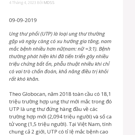
4 Tháng 4, 2023
Bởi
MDSS
09-09-2019
Ung thư phổi (UTP) là loại ung thư thường
gặp và ngày càng có xu hướng gia tăng, nam
mắc bệnh nhiều hơn nữ(nam: nữ =3:1). Bệnh
thường phát hiện khi đã tiến triển gây nhiều
triệu chứng bất ổn, phẫu thuật nhiều khi chỉ
có vai trò chẩn đoán, khả năng điều trị khỏi
rất khó khăn.
Theo Globocan, năm 2018 toàn cầu có 18,1
triệu trường hợp ung thư mới mắc trong đó
UTP là ung thư đứng hàng đầu về các
trường hợp mới (2,094 triệu người) và số ca
tử vong (1,5 triệu người). Tại Việt Nam, tính
chung cả 2 giới, UTP có tỉ lệ mắc bệnh cao