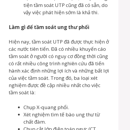
tiện tầm soát UTP cũng đã có sẵn, do
vậy việc phát hiện sớm là khả thi.
Làm gì để tầm soát ung thư phổi
Hiện nay, tầm soát UTP đã được thực hiện ở
các nước tiên tiến. Đã có nhiều khuyến cáo
tầm soát ở người có nguy cơ đồng thời cũng
có rất nhiều công trình nghiên cứu đã tiến
hành xác định những lợi ích và những bất lợi
của việc tầm soát. Trong đó, ba loại xét
nghiệm được đề cập nhiều nhất cho việc
tầm soát là:
Chụp X-quang phổi.
Xét nghiệm tìm tế bào ung thư từ
chất đàm.
Chụp cắt lớp điện toán ngực (CT