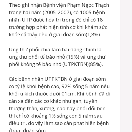
Theo ghi nhận Bệnh viện Phạm Ngọc Thạch
trong hai năm (2005-2007), có 1005 bệnh
nhân UTP được hóa trị trong đó chỉ có 18
trường hợp phát hiện tình cờ khi khám sức
khỏe cả thảy đều ở giai đoạn sớm(1,8%).
Ung thư phổi chia làm hai dạng chính là
ung thư phổi tế bào nhỏ (15%) và ung thư
phổi không tế bào nhỏ (UTPKTBN)(85%).
Các bệnh nhân UTPKTBN ở giai đoạn sớm
có tỷ lệ khỏi bệnh cao, 92% sống 5 năm nếu
khối u kích thước dưới 01cm. Khi bệnh đã di
căn xa đến các cơ khác như gan, tuyến
thượng thận, xương, não hay phổi đối bên
thì chỉ có khoảng 1% sống còn 5 năm sau
điều trị, do vậy làm sao cần phát hiện bệnh
ở giai đoạn sớm.