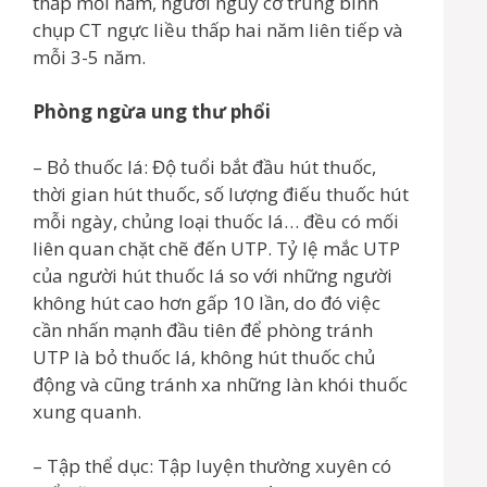
thấp mỗi năm, người nguy cơ trung bình
chụp CT ngực liều thấp hai năm liên tiếp và
mỗi 3-5 năm.
Phòng ngừa ung thư phổi
– Bỏ thuốc lá: Độ tuổi bắt đầu hút thuốc,
thời gian hút thuốc, số lượng điếu thuốc hút
mỗi ngày, chủng loại thuốc lá… đều có mối
liên quan chặt chẽ đến UTP. Tỷ lệ mắc UTP
của người hút thuốc lá so với những người
không hút cao hơn gấp 10 lần, do đó việc
cần nhấn mạnh đầu tiên để phòng tránh
UTP là bỏ thuốc lá, không hút thuốc chủ
động và cũng tránh xa những làn khói thuốc
xung quanh.
– Tập thể dục: Tập luyện thường xuyên có