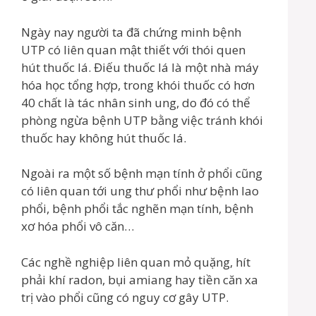
Ngày nay người ta đã chứng minh bệnh
UTP có liên quan mật thiết với thói quen
hút thuốc lá. Điếu thuốc lá là một nhà máy
hóa học tổng hợp, trong khói thuốc có hơn
40 chất là tác nhân sinh ung, do đó có thể
phòng ngừa bệnh UTP bằng việc tránh khói
thuốc hay không hút thuốc lá.
Ngoài ra một số bệnh mạn tính ở phổi cũng
có liên quan tới ung thư phổi như bệnh lao
phổi, bệnh phổi tắc nghẽn mạn tính, bệnh
xơ hóa phổi vô căn…
Các nghề nghiệp liên quan mỏ quặng, hít
phải khí radon, bụi amiang hay tiền căn xa
trị vào phổi cũng có nguy cơ gây UTP.