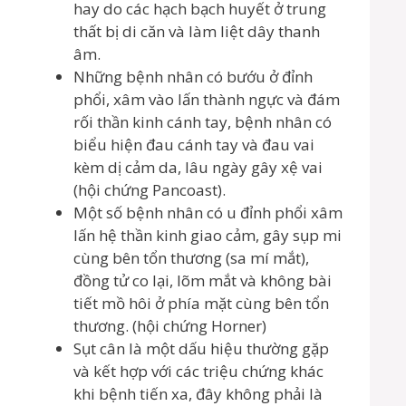
hay do các hạch bạch huyết ở trung
thất bị di căn và làm liệt dây thanh
âm.
Những bệnh nhân có bướu ở đỉnh
phổi, xâm vào lấn thành ngực và đám
rối thần kinh cánh tay, bệnh nhân có
biểu hiện đau cánh tay và đau vai
kèm dị cảm da, lâu ngày gây xệ vai
(hội chứng Pancoast).
Một số bệnh nhân có u đỉnh phổi xâm
lấn hệ thần kinh giao cảm, gây sụp mi
cùng bên tổn thương (sa mí mắt),
đồng tử co lại, lõm mắt và không bài
tiết mồ hôi ở phía mặt cùng bên tổn
thương. (hội chứng Horner)
Sụt cân là một dấu hiệu thường gặp
và kết hợp với các triệu chứng khác
khi bệnh tiến xa, đây không phải là