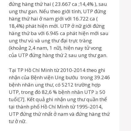
đứng hàng thứ hai ( 23.667 ca ;14,4% ), sau
ung thư gan. Nếu theo giới tính, UTP đứng
hàng thứ hai ở nam giới với 16.722 ca (
18,4%) phát hiện mới. UTP ở nữ giới đứng
hàng thứ ba với 6.945 ca phát hiện mới sau
ung thư vú và ung thư đại trực tràng
(khoảng 2,4 nam, 1 nữ), hiện nay tử vong
của UTP đứng hàng thứ 2 sau ung thư gan.
Tại TP Hồ Chí Minh từ 2010-2014 theo ghi
nhận của Bệnh viện Ung bướu trong 39.246
bệnh nhân ung thư, có 5212 trường hợp
UTP, trong đó 82,6 % bệnh nhân UTP ≥ 50
tuổi[7]. Kết quả ghi nhận ung thư quần thể
tại thành phố Hồ Chí Minh từ 1995-2014,
UTP đứng thứ nhất ở nam và đứng hàng thứ
tư ở nữ.