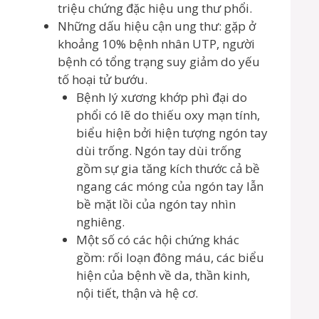
triệu chứng đặc hiệu ung thư phổi.
Những dấu hiệu cận ung thư: gặp ở
khoảng 10% bệnh nhân UTP, người
bệnh có tổng trạng suy giảm do yếu
tố hoại tử bướu.
Bệnh lý xương khớp phì đại do
phổi có lẽ do thiếu oxy mạn tính,
biểu hiện bởi hiện tượng ngón tay
dùi trống. Ngón tay dùi trống
gồm sự gia tăng kích thước cả bề
ngang các móng của ngón tay lẫn
bề mặt lồi của ngón tay nhìn
nghiêng.
Một số có các hội chứng khác
gồm: rối loạn đông máu, các biểu
hiện của bệnh về da, thần kinh,
nội tiết, thận và hệ cơ.