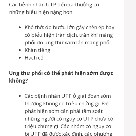
Các bệnh nhân UTP tiến xa thường có
những biểu hiện nặng hơn:
Khó thở: do bướu lớn gây chèn ép hay
có biểu hiện tràn dịch, tràn khí màng
phổi do ung thư xâm lấn màng phổi.
Khàn tiếng.
Hạch cổ.
Ung thư phổi có thể phát hiện sớm được
không?
Các bệnh nhân UTP ở giai đoạn sớm
thường không có triệu chứng gì. Để
phát hiện sớm cần phải tầm soát
những người có nguy cơ UTP chưa có
triệu chứng gì. Các nhóm có nguy cơ
bị UTP đã được xác định, các phương