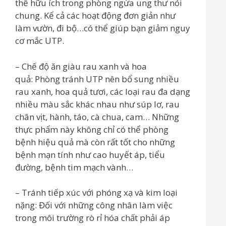
thể hữu ích trong phòng ngừa ung thư nói
chung. Kể cả các hoạt động đơn giản như
làm vườn, đi bộ…có thể giúp bạn giảm nguy
cơ mắc UTP.
– Chế độ ăn giàu rau xanh và hoa
quả: Phòng tránh UTP nên bổ sung nhiều
rau xanh, hoa quả tươi, các loại rau đa dạng
nhiều màu sắc khác nhau như súp lơ, rau
chân vịt, hành, táo, cà chua, cam… Những
thực phẩm này không chỉ có thể phòng
bệnh hiệu quả mà còn rất tốt cho những
bệnh mạn tính như cao huyết áp, tiểu
đường, bệnh tim mạch vành…
– Tránh tiếp xúc với phóng xạ và kim loại
nặng: Đối với những công nhân làm việc
trong môi trường rò rỉ hóa chất phải áp