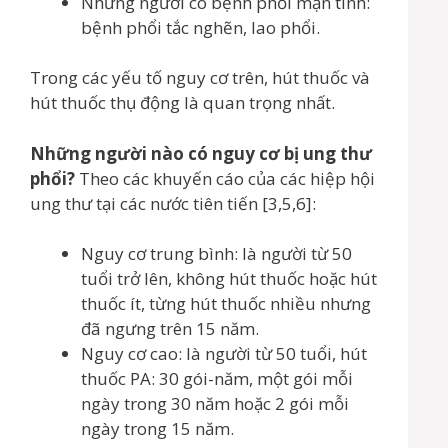
Những người có bệnh phổi mạn tính:
bệnh phổi tắc nghẽn, lao phổi.
Trong các yếu tố nguy cơ trên, hút thuốc và
hút thuốc thụ động là quan trọng nhất.
Những người nào có nguy cơ bị ung thư
phổi?
Theo các khuyến cáo của các hiệp hội
ung thư tại các nước tiên tiến [3,5,6]:
Nguy cơ trung bình: là người từ 50
tuổi trở lên, không hút thuốc hoặc hút
thuốc ít, từng hút thuốc nhiều nhưng
đã ngưng trên 15 năm.
Nguy cơ cao: là người từ 50 tuổi, hút
thuốc PA: 30 gói-năm, một gói mỗi
ngày trong 30 năm hoặc 2 gói mỗi
ngày trong 15 năm.