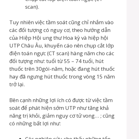
scan).
Tuy nhiên việc tầm soát cũng chỉ nhắm vào
các đối tượng có nguy cơ, theo hướng dẫn
của Hiệp Hội ung thư Hoa kỳ và hiệp hội
UTP Châu Âu, khuyến cáo nên chụp cắt lớp
điện toán ngực (CT scan) hàng năm cho các
đối tượng như: tuổi từ 55 – 74 tuổi, hút
thuốc trên 30gói-năm, hoặc đang hút thuốc
hay đã ngưng hút thuốc trong vòng 15 năm
trở lại.
Bên cạnh những lợi ích có được từ việc tầm
soát để phát hiện sớm UTP như tăng khả
năng trị khỏi, giảm nguy cơ tử vong… ; cũng
có những bất lợi như:
Các nghiên cứu cho thấy những tổn