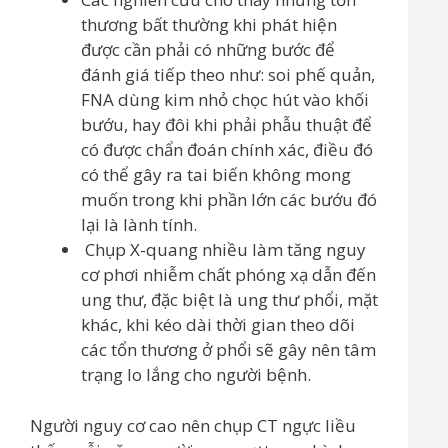
thương bất thường khi phát hiện
được cần phải có những bước để
đánh giá tiếp theo như: soi phế quản,
FNA dùng kim nhỏ chọc hút vào khối
bướu, hay đôi khi phải phẫu thuật để
có được chẩn đoán chính xác, điều đó
có thể gây ra tai biến không mong
muốn trong khi phần lớn các bướu đó
lại là lành tính.
Chụp X-quang nhiều làm tăng nguy
cơ phơi nhiễm chất phóng xạ dẫn đến
ung thư, đặc biệt là ung thư phổi, mặt
khác, khi kéo dài thời gian theo dõi
các tổn thương ở phổi sẽ gây nên tâm
trạng lo lắng cho người bệnh.
Người nguy cơ cao nên chụp CT ngực liều