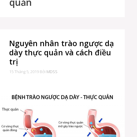
quản
Nguyên nhân trào ngược dạ
dày thực quản và cách điều
trị
15 Tháng 5, 2019
Bởi
MDSS