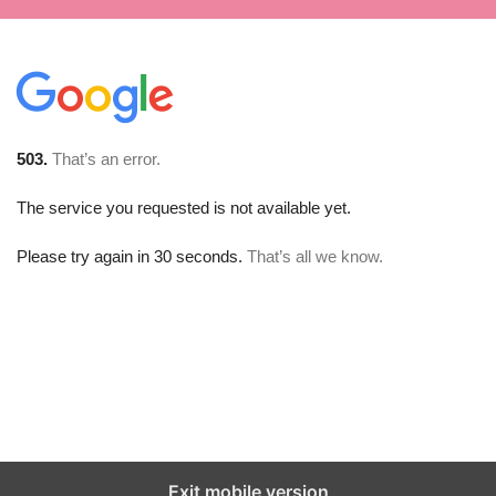
Exit mobile version