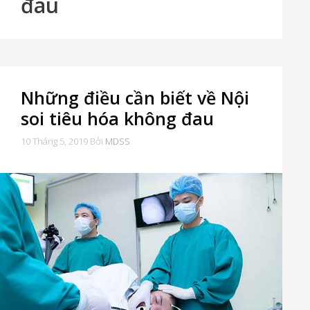
đau
Những điều cần biết về Nội
soi tiêu hóa không đau
10 Tháng 5, 2019
Bởi
MDSS