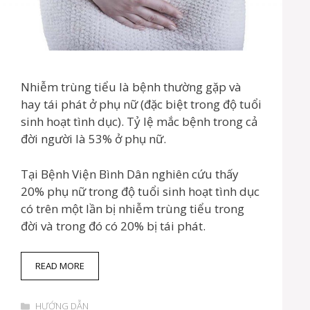
Nhiễm trùng tiểu là bệnh thường gặp và
hay tái phát ở phụ nữ (đặc biệt trong độ tuổi
sinh hoạt tình dục). Tỷ lệ mắc bệnh trong cả
đời người là 53% ở phụ nữ.
Tại Bệnh Viện Bình Dân nghiên cứu thấy
20% phụ nữ trong độ tuổi sinh hoạt tình dục
có trên một lần bị nhiễm trùng tiểu trong
đời và trong đó có 20% bị tái phát.
N
READ MORE
H
I
D
Ễ
HƯỚNG DẪN