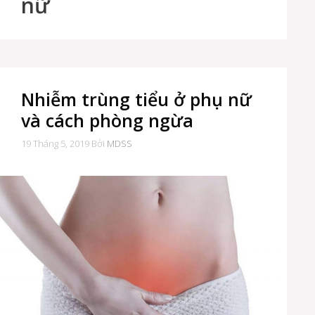
nữ
Nhiễm trùng tiểu ở phụ nữ
và cách phòng ngừa
19 Tháng 5, 2019
Bởi
MDSS