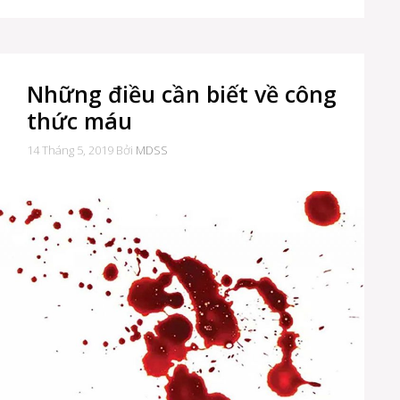
Những điều cần biết về công
thức máu
14 Tháng 5, 2019
Bởi
MDSS