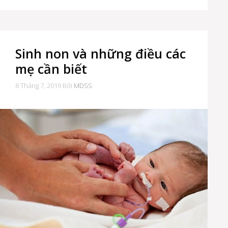
Sinh non và những điều các
mẹ cần biết
8 Tháng 7, 2019
Bởi
MDSS