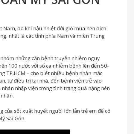
ệt Nam, do khí hậu nhiệt đới gió mùa nên dịch
ồng, nhất là các tỉnh phía Nam và miền Trung
 nhóm những căn bệnh truyền nhiễm nguy
rên 100 nước với số ca nhiễm bệnh lên đến 50-
ng TP.HCM – cho biết nhiều bệnh nhân mắc
, tự điều trị tại nhà, đến bệnh viện trễ vào
h nhân nhập viện trong tình trạng quá nặng nên
 nhân.
g của sốt xuất huyết người lớn lẫn trẻ em để có
Mỹ Sài Gòn.