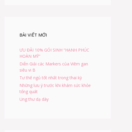
BÀI VIẾT MỚI
ƯU ĐÃI 10% GÓI SINH “HẠNH PHÚC
HOÀN MỸ”
Diễn Giải các Markers của Viêm gan
siêu vi B
Tư thế ngủ tốt nhất trong thai kỳ
Những lưu ý trước khi khám sức khỏe
tổng quát
Ung thư dạ dày