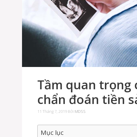
Tầm quan trọng 
chẩn đoán tiền s
11 Tháng 7, 2019
Bởi
MDSS
Mục lục