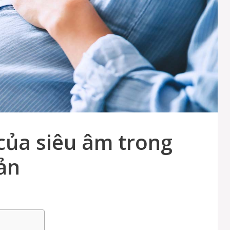
của siêu âm trong
ản