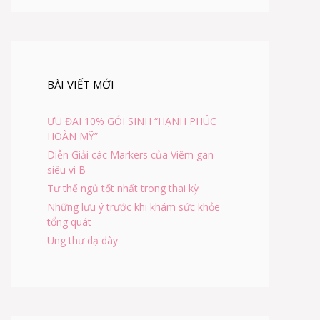
BÀI VIẾT MỚI
ƯU ĐÃI 10% GÓI SINH “HẠNH PHÚC
HOÀN MỸ”
Diễn Giải các Markers của Viêm gan
siêu vi B
Tư thế ngủ tốt nhất trong thai kỳ
Những lưu ý trước khi khám sức khỏe
tổng quát
Ung thư dạ dày