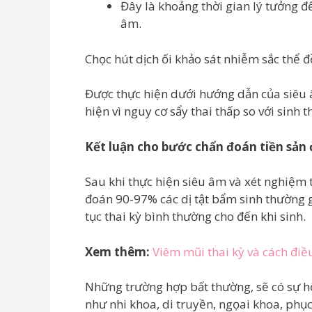
Đây là khoảng thời gian lý tưởng đ
âm.
Chọc hút dịch ối khảo sát nhiễm sắc thể đ
Được thực hiện dưới hướng dẫn của siêu 
hiện vì nguy cơ sẩy thai thấp so với sinh t
Kết luận cho bước chẩn đoán tiền sản 
Sau khi thực hiện siêu âm và xét nghiệm t
đoán 90-97% các dị tật bẩm sinh thường g
tục thai kỳ bình thường cho đến khi sinh.
Xem thêm:
Viêm mũi thai kỳ và cách điều
Những trường hợp bất thường, sẽ có sự hộ
như nhi khoa, di truyền, ngọai khoa, phụ