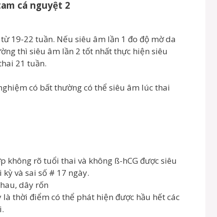
tam cá nguyệt 2
i từ 19-22 tuần. Nếu siêu âm lần 1 đo độ mờ da
ng thì siêu âm lần 2 tốt nhất thực hiện siêu
thai 21 tuần.
nghiệm có bất thường có thể siêu âm lúc thai
ợp không rõ tuổi thai và không ß-hCG được siêu
i kỳ và sai số # 17 ngày.
nhau, dây rốn
ây là thời điểm có thể phát hiện được hầu hết các
i.