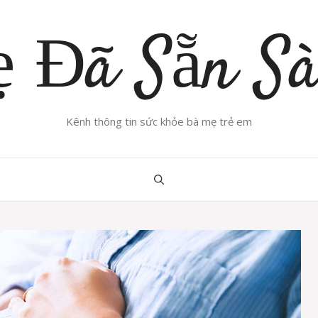
 Đã Sẵn S
Kênh thông tin sức khỏe bà mẹ trẻ em