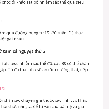
ể chọc ối khảo sát bộ nhiễm sắc thể qua siêu
ồ:
âm qua đường bụng từ 15 -20 tuần. Dễ thực
hiết gai nhau
ở tam cá nguyệt thứ 2:
riple test, nhiễm sắc thể đồ. các BS có thể chẩn
ặp. Từ đó thai phụ sẽ an tâm dưỡng thai, tiếp
 trị
i chẩn các chuyên gia thuộc các lĩnh vực khác
c hồi chức năng…. để tư vấn cho bà mẹ và gia