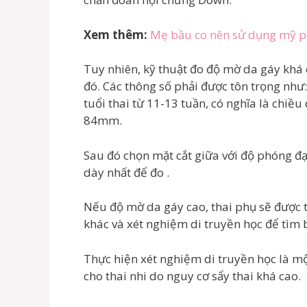
Xem thêm:
Mẹ bầu co nên sử dụng mỹ p
Tuy nhiên, kỹ thuật đo độ mờ da gáy khá c
đó. Các thông số phải được tôn trọng như
tuổi thai từ 11-13 tuần, có nghĩa là chiề
84mm.
Sau đó chọn mặt cắt giữa với độ phóng đạ
dày nhất để đo .
Nếu độ mờ da gáy cao, thai phụ sẽ được 
khác và xét nghiệm di truyền học để tìm 
Thực hiện xét nghiệm di truyền học là m
cho thai nhi do nguy cơ sẩy thai khá cao.