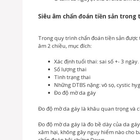
Siêu âm chẩn đoán tiền sản trong 
Trong quy trình chẩn đoán tiền sản được t
âm 2 chiều, mục đích:
Xác định tuổi thai: sai số +- 3 ngày.
Số lượng thai
Tình trạng thai
Những DTBS nặng: vô sọ, cystic h
Đo độ mờ da gáy
Đo độ mờ da gáy là khâu quan trọng và chỉ
Đo độ mờ da gáy là đo bề dày của da gáy 
xâm hại, không gây nguy hiểm nào cho bà
chẩn đoán hội chứng Down.