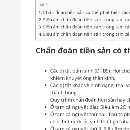
Chẩn đoán tiền sản có thể phát hiện các d
Siêu âm chẩn đoán tiền sản trong tam cá
Siêu âm chẩn đoán tiền sản trong tam cá
Siêu âm chẩn đoán tiền sản trong tam cá
Chẩn đoán tiền sản có th
Các dị tật bẩm sinh (DTBS): Hội c
khiếm khuyết ống thần kinh,
Các dị tật khác về hình dạng: thai 
thành bụng…
Quy trình chẩn đoán tiền sản hay c
Ở tam cá nguyệt đầu: Siêu âm 2D, 
Ở tam cá nguyệt thứ hai: Thử triple
chọc hút nước ối, sinh thiết gai n
Ở tam cá nguyệt thứ 3: Siêu âm d