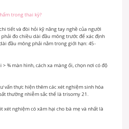
hẩm trong thai kỳ?
hi tiết và đòi hỏi kỹ năng tay nghề của người
: phải đo chiều dài đầu mông trước để xác định
u dài đầu mông phải nằm trong giới hạn: 45-
i > ¾ màn hình, cách xa màng ối, chọn nơi có độ
tư vấn thực hiện thêm các xét nghiệm sinh hóa
bất thường nhiễm sắc thể là trisomy 21.
ột xét nghiệm có xâm hại cho bà mẹ và nhất là