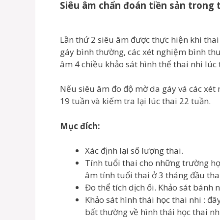
Siêu âm chẩn đoán tiền sản trong 
Lần thứ 2 siêu âm được thực hiện khi tha
gáy bình thường, các xét nghiệm bình thườ
âm 4 chiều khảo sát hình thể thai nhi lúc 
Nếu siêu âm đo độ mờ da gáy vá các xét 
19 tuần và kiểm tra lại lúc thai 22 tuần.
Mục đích:
Xác định lại số lượng thai.
Tính tuổi thai cho những trường h
âm tính tuổi thai ở 3 tháng đầu tha
Đo thể tích dịch ối. Khảo sát bánh 
Khảo sát hình thái học thai nhi : đ
bất thường về hình thái học thai nh