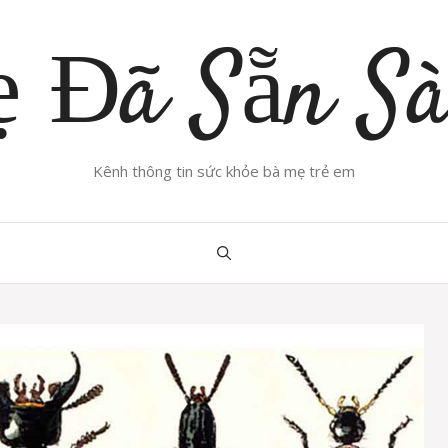
 Đã Sẵn S
Kênh thông tin sức khỏe bà mẹ trẻ em