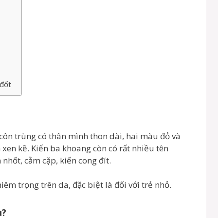
đốt
 côn trùng có thân mình thon dài, hai màu đỏ và
xen kẽ. Kiến ba khoang còn có rất nhiều tên
 nhốt, cằm cặp, kiến cong đít.
iêm trọng trên da, đặc biệt là đối với trẻ nhỏ.
u?