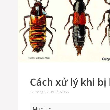
Cách xử lý khi b
17 Tháng 5, 2019
Bởi
MDSS
Mục lục