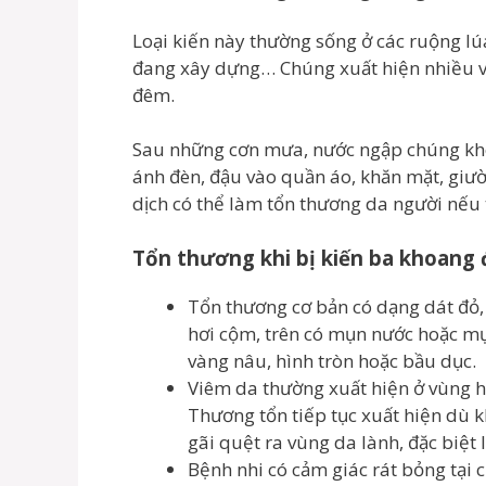
Loại kiến này thường sống ở các ruộng lúa
đang xây dựng… Chúng xuất hiện nhiều 
đêm.
Sau những cơn mưa, nước ngập chúng khôn
ánh đèn, đậu vào quần áo, khăn mặt, giườ
dịch có thể làm tổn thương da người nếu t
Tổn thương khi bị kiến ba khoang 
Tổn thương cơ bản có dạng dát đỏ, 
hơi cộm, trên có mụn nước hoặc mụ
vàng nâu, hình tròn hoặc bầu dục.
Viêm da thường xuất hiện ở vùng hở 
Thương tổn tiếp tục xuất hiện dù 
gãi quệt ra vùng da lành, đặc biệt 
Bệnh nhi có cảm giác rát bỏng tại c