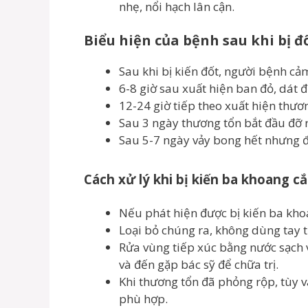
nhẹ, nổi hạch lân cận.
Biểu hiện của bệnh sau khi bị đ
Sau khi bị kiến đốt, người bệnh cả
6-8 giờ sau xuất hiện ban đỏ, dát đ
12-24 giờ tiếp theo xuất hiện thươ
Sau 3 ngày thương tổn bắt đầu đỡ 
Sau 5-7 ngày vảy bong hết nhưng đ
Cách xử lý khi bị kiến ba khoang c
Nếu phát hiện được bị kiến ba kho
Loại bỏ chúng ra, không dùng tay tr
Rửa vùng tiếp xúc bằng nước sạch 
và đến gặp bác sỹ để chữa trị.
Khi thương tổn đã phỏng rộp, tùy 
phù hợp.