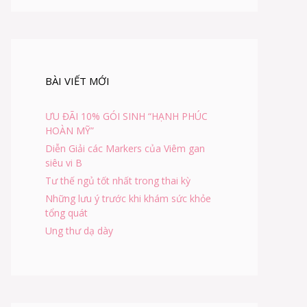
BÀI VIẾT MỚI
ƯU ĐÃI 10% GÓI SINH “HẠNH PHÚC
HOÀN MỸ”
Diễn Giải các Markers của Viêm gan
siêu vi B
Tư thế ngủ tốt nhất trong thai kỳ
Những lưu ý trước khi khám sức khỏe
tổng quát
Ung thư dạ dày