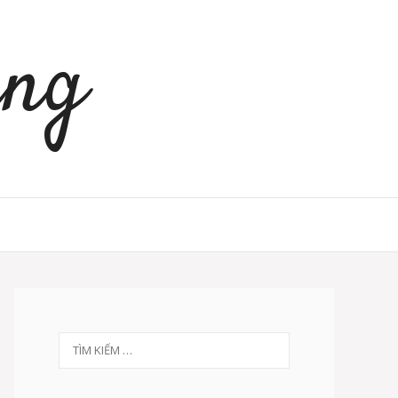
àng
Tìm
kiếm
cho: