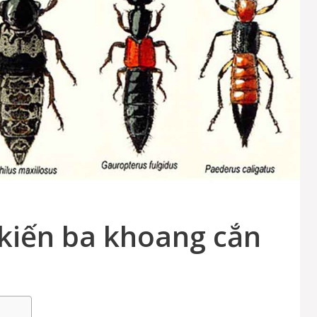
ị kiến ba khoang cắn