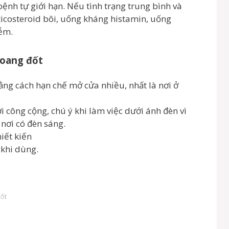
bệnh tự giới hạn. Nếu tình trạng trung bình và
rticosteroid bôi, uống kháng histamin, uống
iễm.
hoang đốt
ng cách hạn chế mở cửa nhiều, nhất là nơi ở
 công cộng, chú ý khi làm việc dưới ánh đèn vì
 nơi có đèn sáng.
iết kiến
khi dùng.
đốt