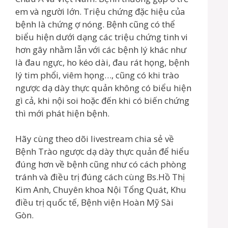
em và người lớn. Triệu chứng đặc hiệu của
bệnh là chứng ợ nóng. Bệnh cũng có thể
biểu hiện dưới dạng các triệu chứng tinh vi
hơn gây nhằm lẫn với các bệnh lý khác như
là đau ngực, ho kéo dài, đau rát họng, bệnh
lý tim phổi, viêm họng…, cũng có khi trào
ngược dạ dày thực quản không có biểu hiện
gì cả, khi nội soi hoặc đến khi có biến chứng
thì mới phát hiện bệnh.
Hãy cùng theo dõi livestream chia sẻ về
Bệnh Trào ngược dạ dày thực quản để hiểu
đúng hơn về bệnh cũng như có cách phòng
tránh và điều trị đúng cách cùng Bs.Hồ Thị
Kim Anh, Chuyên khoa Nội Tổng Quát, Khu
điều trị quốc tế, Bệnh viện Hoàn Mỹ Sài
Gòn.