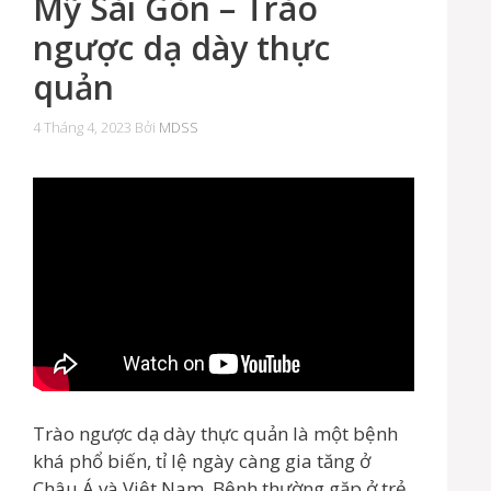
Mỹ Sài Gòn – Trào
ngược dạ dày thực
quản
4 Tháng 4, 2023
Bởi
MDSS
Trào ngược dạ dày thực quản là một bệnh
khá phổ biến, tỉ lệ ngày càng gia tăng ở
Châu Á và Việt Nam. Bệnh thường gặp ở trẻ