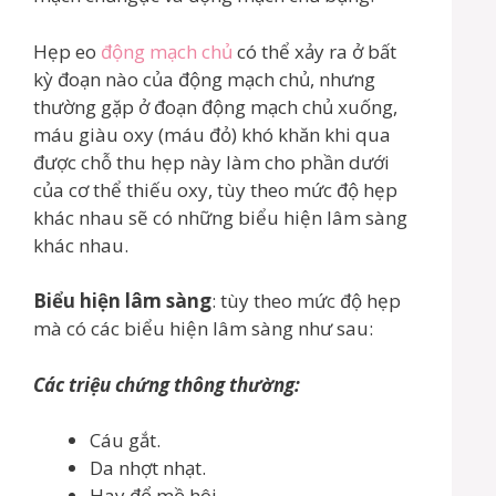
Hẹp eo
động mạch chủ
có thể xảy ra ở bất
kỳ đoạn nào của động mạch chủ, nhưng
thường gặp ở đoạn động mạch chủ xuống,
máu giàu oxy (máu đỏ) khó khăn khi qua
được chỗ thu hẹp này làm cho phần dưới
của cơ thể thiếu oxy, tùy theo mức độ hẹp
khác nhau sẽ có những biểu hiện lâm sàng
khác nhau.
Biểu hiện lâm sàng
: tùy theo mức độ hẹp
mà có các biểu hiện lâm sàng như sau:
Các triệu chứng thông thường:
Cáu gắt.
Da nhợt nhạt.
Hay đổ mồ hôi.