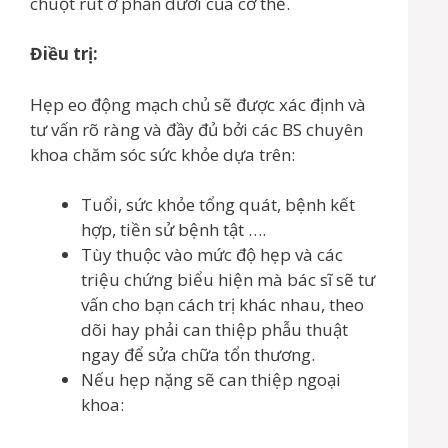
chuột rút ở phần dưới của cơ thể.
Điều trị:
Hẹp eo động mạch chủ sẽ được xác định và
tư vấn rõ ràng và đầy đủ bởi các BS chuyên
khoa chăm sóc sức khỏe dựa trên:
Tuổi, sức khỏe tổng quát, bệnh kết
hợp, tiền sử bệnh tật ….
Tùy thuộc vào mức độ hẹp và các
triệu chứng biểu hiện mà bác sĩ sẽ tư
vấn cho bạn cách trị khác nhau, theo
dõi hay phải can thiệp phẫu thuật
ngay để sửa chữa tổn thương.
Nếu hẹp nặng sẽ can thiệp ngoại
khoa: