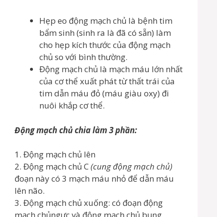
Hẹp eo động mạch chủ là bệnh tim
bẩm sinh (sinh ra là đã có sẵn) làm
cho hẹp kích thước của động mạch
chủ so với bình thường.
Động mạch chủ là mạch máu lớn nhất
của cơ thể xuất phát từ thất trái của
tim dẫn máu đỏ (máu giàu oxy) đi
nuôi khắp cơ thể.
Động mạch chủ chia làm 3 phần:
1. Động mạch chủ lên
2. Động mạch chủ C
(cung động mạch chủ)
đoạn này có 3 mạch máu nhỏ để dẫn máu
lên não.
3. Động mạch chủ xuống: có đoạn động
mạch chủngực và động mạch chủ bụng.