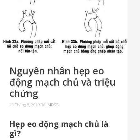
Nguyên nhân hẹp eo
động mạch chủ và triệu
chứng
23 Tháng 5, 2019
Bởi
MDSS
Hẹp eo động mạch chủ là
gì?