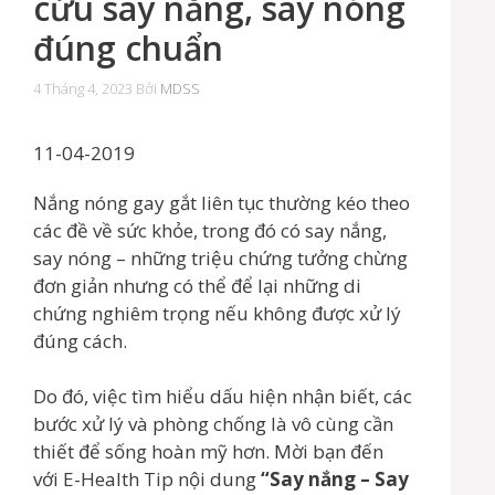
cứu say nắng, say nóng
đúng chuẩn
4 Tháng 4, 2023
Bởi
MDSS
11-04-2019
Nắng nóng gay gắt liên tục thường kéo theo
các đề về sức khỏe, trong đó có say nắng,
say nóng – những triệu chứng tưởng chừng
đơn giản nhưng có thể để lại những di
chứng nghiêm trọng nếu không được xử lý
đúng cách.
Do đó, việc tìm hiểu dấu hiện nhận biết, các
bước xử lý và phòng chống là vô cùng cần
thiết để sống hoàn mỹ hơn. Mời bạn đến
với E-Health Tip nội dung
“Say nắng – Say