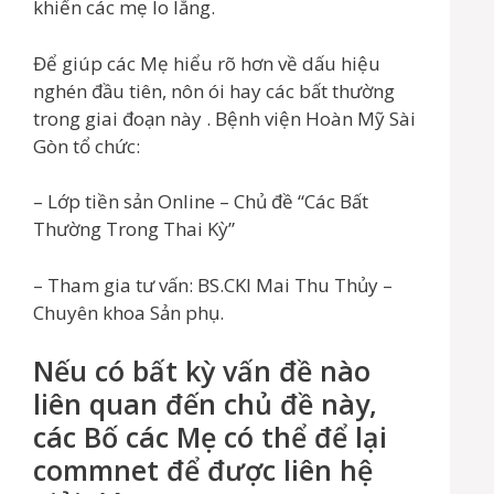
khiến các mẹ lo lắng.
Để giúp các Mẹ hiểu rõ hơn về dấu hiệu
nghén đầu tiên, nôn ói hay các bất thường
trong giai đoạn này . Bệnh viện Hoàn Mỹ Sài
Gòn tổ chức:
– Lớp tiền sản Online – Chủ đề “Các Bất
Thường Trong Thai Kỳ”
– Tham gia tư vấn: BS.CKI Mai Thu Thủy –
Chuyên khoa Sản phụ.
Nếu có bất kỳ vấn đề nào
liên quan đến chủ đề này,
các Bố các Mẹ có thể để lại
commnet để được liên hệ