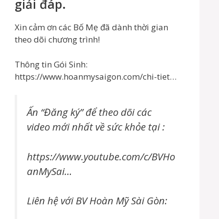
giải đáp.
Xin cảm ơn các Bố Mẹ đã dành thời gian
theo dõi chương trình!
Thông tin Gói Sinh:
https://www.hoanmysaigon.com/chi-tiet…
Ấn “Đăng ký” để theo dõi các
video mới nhất về sức khỏe tại :
https://www.youtube.com/c/BVHo
anMySai…
Liên hệ với BV Hoàn Mỹ Sài Gòn: