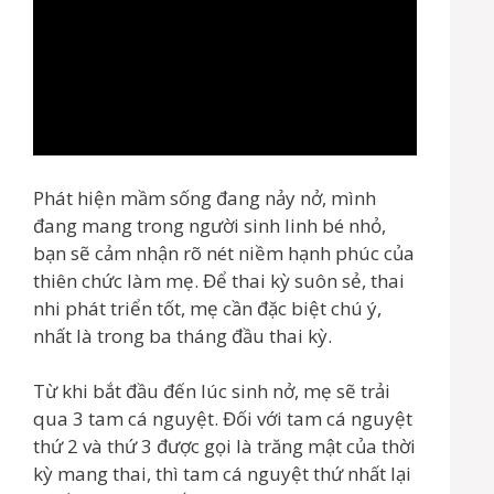
Phát hiện mầm sống đang nảy nở, mình
đang mang trong người sinh linh bé nhỏ,
bạn sẽ cảm nhận rõ nét niềm hạnh phúc của
thiên chức làm mẹ. Để thai kỳ suôn sẻ, thai
nhi phát triển tốt, mẹ cần đặc biệt chú ý,
nhất là trong ba tháng đầu thai kỳ.
Từ khi bắt đầu đến lúc sinh nở, mẹ sẽ trải
qua 3 tam cá nguyệt. Đối với tam cá nguyệt
thứ 2 và thứ 3 được gọi là trăng mật của thời
kỳ mang thai, thì tam cá nguyệt thứ nhất lại