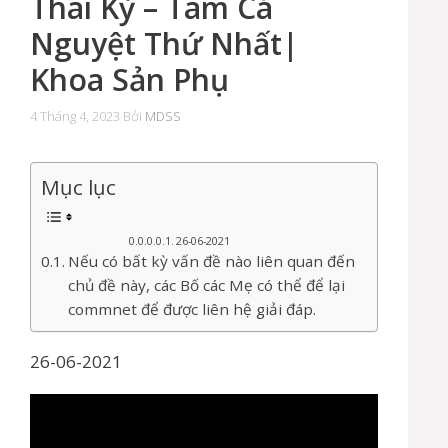
Thai Kỳ – Tam Cá
Nguyệt Thứ Nhất|
Khoa Sản Phụ
4 Tháng 4, 2023
Bởi
MDSS
Mục lục
26-06-2021
Nếu có bất kỳ vấn đề nào liên quan đến
chủ đề này, các Bố các Mẹ có thể để lại
commnet để được liên hệ giải đáp.
26-06-2021