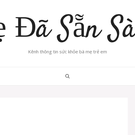
 Đã Sẵn S
Kênh thông tin sức khỏe bà mẹ trẻ em