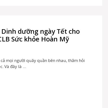
– Dinh dưỡng ngày Tết cho
 CLB Sức khỏe Hoàn Mỹ
t cả mọi người quây quần bên nhau, thăm hỏi
c. Và đây là …