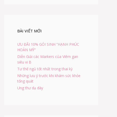
BÀI VIẾT MỚI
ƯU ĐÃI 10% GÓI SINH “HẠNH PHÚC
HOÀN MỸ”
Diễn Giải các Markers của Viêm gan
siêu vi B
Tư thế ngủ tốt nhất trong thai kỳ
Những lưu ý trước khi khám sức khỏe
tổng quát
Ung thư dạ dày