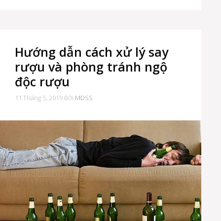
Hướng dẫn cách xử lý say
rượu và phòng tránh ngộ
độc rượu
11 Tháng 5, 2019
Bởi
MDSS